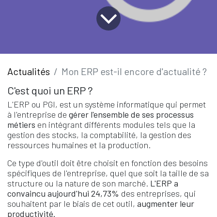
Actualités
Mon ERP est-il encore d'actualité ?
C'est quoi un ERP ?
L'ERP ou PGI, est un système informatique qui permet
à l'entreprise de
gérer l'ensemble de ses processus
métiers
en intégrant différents modules tels que la
gestion des stocks, la comptabilité, la gestion des
ressources humaines et la production.
Ce type d'outil doit être choisit en fonction des besoins
spécifiques de l'entreprise, quel que soit la taille de sa
structure ou la nature de son marché.
L'ERP a
convaincu aujourd'hui 24,73%
des entreprises, qui
souhaitent par le biais de cet outil,
augmenter leur
productivité.