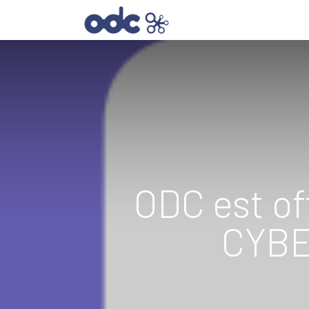
SOLUTIONS INFORMAT
ODC est of
CYBE