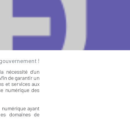
 gouvernement !
la nécessité d’un
in de garantir un
ns et services aux
ise numérique des
té numérique ayant
 les domaines de