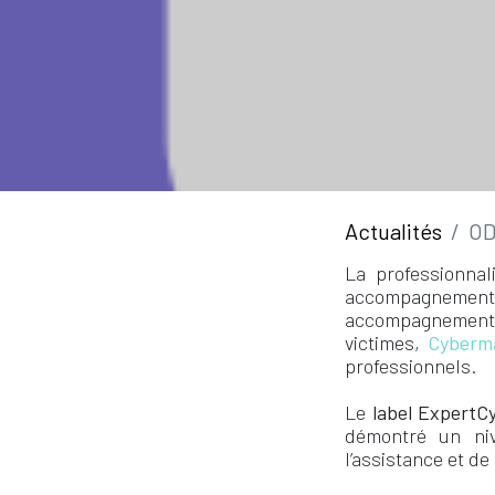
Actualités
OD
La professionnal
accompagnement ad
accompagnement de
victimes,
Cyberma
professionnels.
Le
label ExpertC
démontré un niv
l’assistance et d