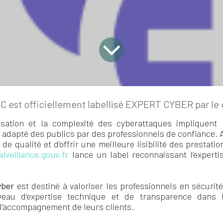
C est officiellement labellisé EXPERT CYBER par le
isation et la complexité des cyberattaques impliquent 
apté des publics par des professionnels de confiance. Af
 qualité et d’offrir une meilleure lisibilité des prestatio
lveillance.gouv.fr
lance un label reconnaissant l’expert
yber
est destiné à valoriser les professionnels en sécuri
eau d’expertise technique et de transparence dans
e l’accompagnement de leurs clients.