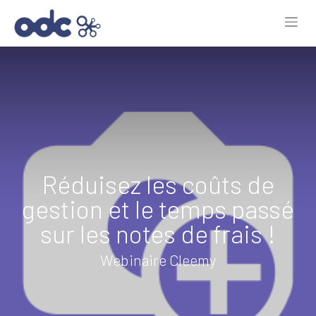
Réduisez les coûts de
gestion et le temps passé
sur les notes de frais !
Webinaire Cleemy