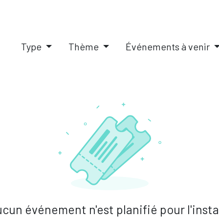
IQUES
SOLUTIONS PAIE RH
PILOTAGE D'ENTREPRISE
A
Type
Thème
Événements à venir
cun événement n'est planifié pour l'inst