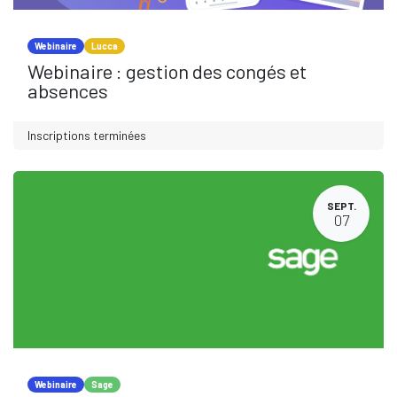
Webinaire
Lucca
Webinaire : gestion des congés et
absences
Inscriptions terminées
SEPT.
07
Webinaire
Sage