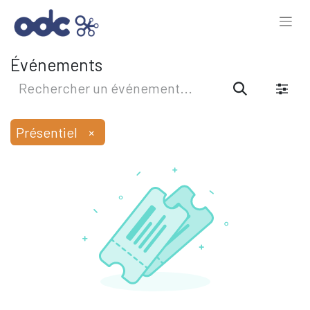
Événements
Présentiel
×