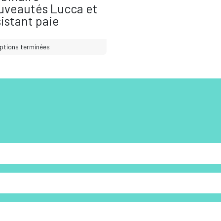
uveautés Lucca et
istant paie
iptions terminées