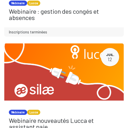
Webinaire
Lucca
Webinaire : gestion des congés et
absences
Inscriptions terminées
JUIL.
12
Webinaire
Lucca
Webinaire nouveautés Lucca et
assistant paie