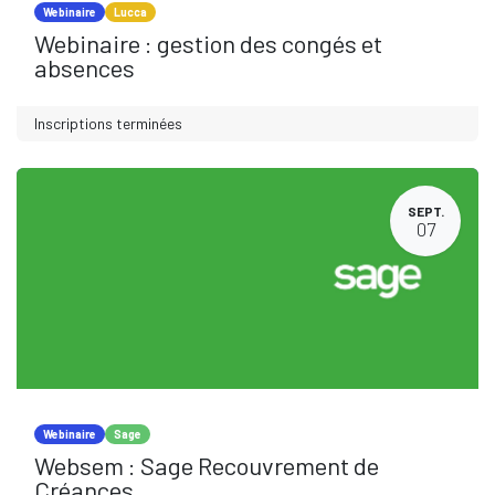
Webinaire
Lucca
Webinaire : gestion des congés et
absences
Inscriptions terminées
SEPT.
07
Webinaire
Sage
Websem : Sage Recouvrement de
Créances