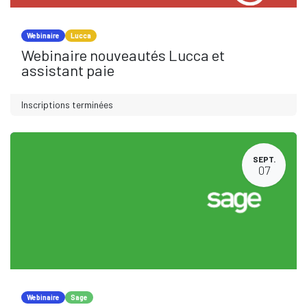
Webinaire
Lucca
Webinaire nouveautés Lucca et
assistant paie
Inscriptions terminées
SEPT.
07
Webinaire
Sage