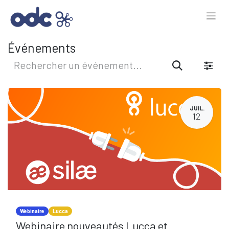
Événements
JUIL.
12
Webinaire
Lucca
Webinaire nouveautés Lucca et