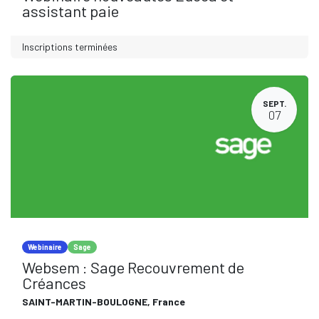
assistant paie
Inscriptions terminées
SEPT.
07
Webinaire
Sage
Websem : Sage Recouvrement de
Créances
SAINT-MARTIN-BOULOGNE
,
France